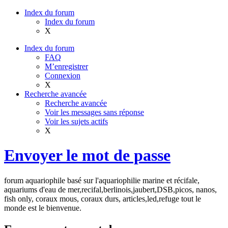
Index du forum
Index du forum
X
Index du forum
FAQ
M’enregistrer
Connexion
X
Recherche avancée
Recherche avancée
Voir les messages sans réponse
Voir les sujets actifs
X
Envoyer le mot de passe
forum aquariophile basé sur l'aquariophilie marine et récifale,
aquariums d'eau de mer,recifal,berlinois,jaubert,DSB,picos, nanos,
fish only, coraux mous, coraux durs, articles,led,refuge tout le
monde est le bienvenue.