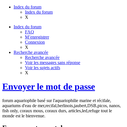
Index du forum
Index du forum
X
Index du forum
FAQ
M’enregistrer
Connexion
X
Recherche avancée
Recherche avancée
Voir les messages sans réponse
Voir les sujets actifs
X
Envoyer le mot de passe
forum aquariophile basé sur l'aquariophilie marine et récifale,
aquariums d'eau de mer,recifal,berlinois,jaubert,DSB,picos, nanos,
fish only, coraux mous, coraux durs, articles,led,refuge tout le
monde est le bienvenue.