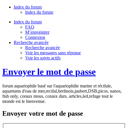
Index du forum
Index du forum
Index du forum
FAQ
M’enregistrer
Connexion
Recherche avancée
Recherche avancée
Voir les messages sans réponse
Voir les sujets actifs
Envoyer le mot de passe
forum aquariophile basé sur l'aquariophilie marine et récifale,
aquariums d'eau de mer,recifal,berlinois,jaubert,DSB,picos, nanos,
fish only, coraux mous, coraux durs, articles,led,refuge tout le
monde est le bienvenue.
Envoyer votre mot de passe