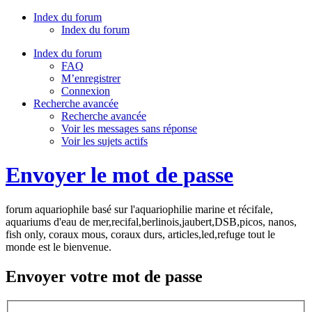
Index du forum
Index du forum
Index du forum
FAQ
M’enregistrer
Connexion
Recherche avancée
Recherche avancée
Voir les messages sans réponse
Voir les sujets actifs
Envoyer le mot de passe
forum aquariophile basé sur l'aquariophilie marine et récifale,
aquariums d'eau de mer,recifal,berlinois,jaubert,DSB,picos, nanos,
fish only, coraux mous, coraux durs, articles,led,refuge tout le
monde est le bienvenue.
Envoyer votre mot de passe