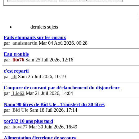
derniers sujets
Faits étonnants sur les coraux
par
anaismartin
Mar 04 Aoû 2026, 00:28
Eau trouble
par
tito76
Sam 25 Juil 2026, 12:16
c'est reparti
par
dt
Sam 25 Juil 2026, 10:19
Coupure de courant par déclanchement du disjoncteur
par
Lio62
Mar 21 Juil 2026, 14:04
Nano 90 litres de Bid Ule - Transfert du 30 litres
par
Bid Ule
Sam 18 Juil 2026, 17:14
xor232 10 ans plus tard
par
hoya77
Mar 30 Juin 2026, 16:49
Alimentation électrique de secours