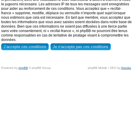
le jugeons nécessaire. Les adresses IP de tous les messages sont enregistrées
pour aider au renforcement de ces conditions. Vous acceptez que « recifal-
france » supprime, modifie, déplace ou verrouille n’importe quel sujet lorsque
nous estimons que cela est nécessaire. En tant que membre, vous acceptez que
toutes les informations que vous avez saisies soient stockées dans notre base de
données. Bien que ces informations ne soient pas diffusées à une tierce partie
sans votre consentement, ni « recifal-france », ni phpBB ne pourront être tenus
comme responsables en cas de tentative de piratage visant à compromettre les
données.
Powered by
phpBB
© phpBB Group.
phpBB Mobile / SEO by
Artodia
.