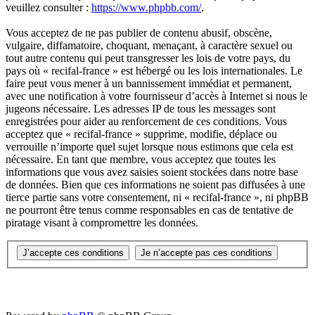
veuillez consulter :
https://www.phpbb.com/
.
Vous acceptez de ne pas publier de contenu abusif, obscène,
vulgaire, diffamatoire, choquant, menaçant, à caractère sexuel ou
tout autre contenu qui peut transgresser les lois de votre pays, du
pays où « recifal-france » est hébergé ou les lois internationales. Le
faire peut vous mener à un bannissement immédiat et permanent,
avec une notification à votre fournisseur d’accès à Internet si nous le
jugeons nécessaire. Les adresses IP de tous les messages sont
enregistrées pour aider au renforcement de ces conditions. Vous
acceptez que « recifal-france » supprime, modifie, déplace ou
verrouille n’importe quel sujet lorsque nous estimons que cela est
nécessaire. En tant que membre, vous acceptez que toutes les
informations que vous avez saisies soient stockées dans notre base
de données. Bien que ces informations ne soient pas diffusées à une
tierce partie sans votre consentement, ni « recifal-france », ni phpBB
ne pourront être tenus comme responsables en cas de tentative de
piratage visant à compromettre les données.