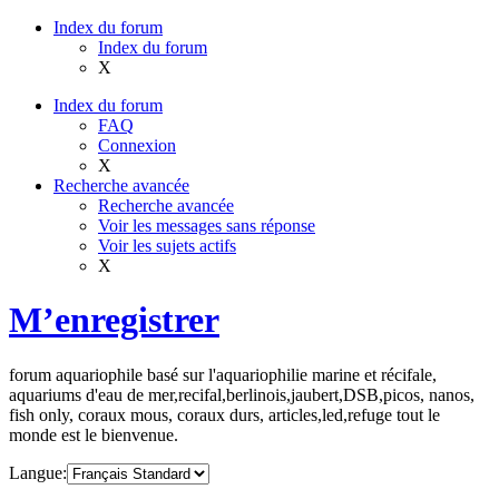
Index du forum
Index du forum
X
Index du forum
FAQ
Connexion
X
Recherche avancée
Recherche avancée
Voir les messages sans réponse
Voir les sujets actifs
X
M’enregistrer
forum aquariophile basé sur l'aquariophilie marine et récifale,
aquariums d'eau de mer,recifal,berlinois,jaubert,DSB,picos, nanos,
fish only, coraux mous, coraux durs, articles,led,refuge tout le
monde est le bienvenue.
Langue: