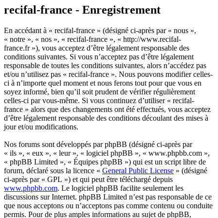
recifal-france - Enregistrement
En accédant à « recifal-france » (désigné ci-après par « nous »,
« notre », « nos », « recifal-france », « http://www.recifal-
france.fr »), vous acceptez d’être légalement responsable des
conditions suivantes. Si vous n’acceptez pas d’être légalement
responsable de toutes les conditions suivantes, alors n’accédez pas
et/ou n’utilisez pas « recifal-france ». Nous pouvons modifier celles-
ci à n’importe quel moment et nous ferons tout pour que vous en
soyez informé, bien qu’il soit prudent de vérifier régulièrement
celles-ci par vous-même. Si vous continuez d’utiliser « recifal-
france » alors que des changements ont été effectués, vous acceptez
d’être légalement responsable des conditions découlant des mises à
jour et/ou modifications.
Nos forums sont développés par phpBB (désigné ci-après par
« ils », « eux », « leur », « logiciel phpBB », « www.phpbb.com »,
« phpBB Limited », « Équipes phpBB ») qui est un script libre de
forum, déclaré sous la licence «
General Public License
» (désigné
ci-après par « GPL ») et qui peut être téléchargé depuis
www.phpbb.com
. Le logiciel phpBB facilite seulement les
discussions sur Internet. phpBB Limited n’est pas responsable de ce
que nous acceptons ou n’acceptons pas comme contenu ou conduite
permis. Pour de plus amples informations au sujet de phpBB,