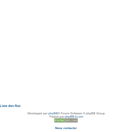
Liste des flux
Développé par
phpBB
® Forum Software © phpBB Group
Traduit par
phpBB-fr.com
Nous contacter