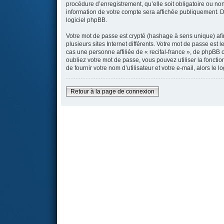
procédure d’enregistrement, qu’elle soit obligatoire ou non,
information de votre compte sera affichée publiquement. De
logiciel phpBB.
Votre mot de passe est crypté (hashage à sens unique) afi
plusieurs sites Internet différents. Votre mot de passe es
cas une personne affiliée de « recifal-france », de phpBB
oubliez votre mot de passe, vous pouvez utiliser la fonct
de fournir votre nom d’utilisateur et votre e-mail, alors 
Retour à la page de connexion