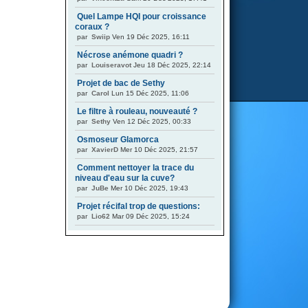
Quel Lampe HQI pour croissance
coraux ?
par
Swiip
Ven 19 Déc 2025, 16:11
Nécrose anémone quadri ?
par
Louiseravot
Jeu 18 Déc 2025, 22:14
Projet de bac de Sethy
par
Carol
Lun 15 Déc 2025, 11:06
Le filtre à rouleau, nouveauté ?
par
Sethy
Ven 12 Déc 2025, 00:33
Osmoseur Glamorca
par
XavierD
Mer 10 Déc 2025, 21:57
Comment nettoyer la trace du
niveau d'eau sur la cuve?
par
JuBe
Mer 10 Déc 2025, 19:43
Projet récifal trop de questions:
par
Lio62
Mar 09 Déc 2025, 15:24