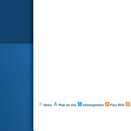
News
Plan de site
SitemapIndex
Flux RSS