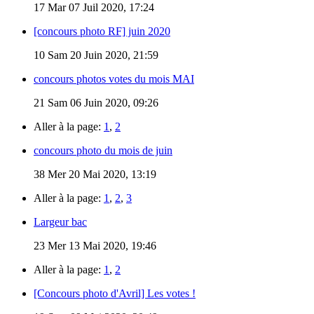
17
Mar 07 Juil 2020, 17:24
[concours photo RF] juin 2020
10
Sam 20 Juin 2020, 21:59
concours photos votes du mois MAI
21
Sam 06 Juin 2020, 09:26
Aller à la page:
1
,
2
concours photo du mois de juin
38
Mer 20 Mai 2020, 13:19
Aller à la page:
1
,
2
,
3
Largeur bac
23
Mer 13 Mai 2020, 19:46
Aller à la page:
1
,
2
[Concours photo d'Avril] Les votes !