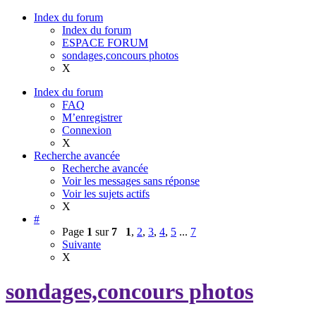
Index du forum
Index du forum
ESPACE FORUM
sondages,concours photos
X
Index du forum
FAQ
M’enregistrer
Connexion
X
Recherche avancée
Recherche avancée
Voir les messages sans réponse
Voir les sujets actifs
X
#
Page
1
sur
7
1
,
2
,
3
,
4
,
5
...
7
Suivante
X
sondages,concours photos