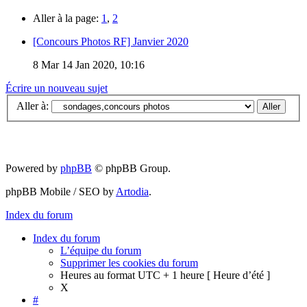
Aller à la page:
1
,
2
[Concours Photos RF] Janvier 2020
8
Mar 14 Jan 2020, 10:16
Écrire un nouveau sujet
Aller à:
Powered by
phpBB
© phpBB Group.
phpBB Mobile / SEO by
Artodia
.
Index du forum
Index du forum
L’équipe du forum
Supprimer les cookies du forum
Heures au format UTC + 1 heure [ Heure d’été ]
X
#