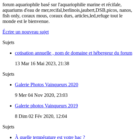
forum aquariophile basé sur l'aquariophilie marine et récifale,
aquariums d'eau de mer,recifal,berlinois,jaubert,DSB,picos, nanos,
fish only, coraux mous, coraux durs, articles,led,refuge tout le
monde est le bienvenue.
Écrire un nouveau sujet
Sujets
cotisation annuelle , nom de domaine et hébergeur du forum
13
Mar 16 Mai 2023, 21:38
Sujets
Galerie Photos Vainqueurs 2020
9
Mer 04 Nov 2020, 23:03
Galerie photos Vainqueurs 2019
8
Dim 02 Fév 2020, 12:04
Sujets
À quelle température est votre bac ?