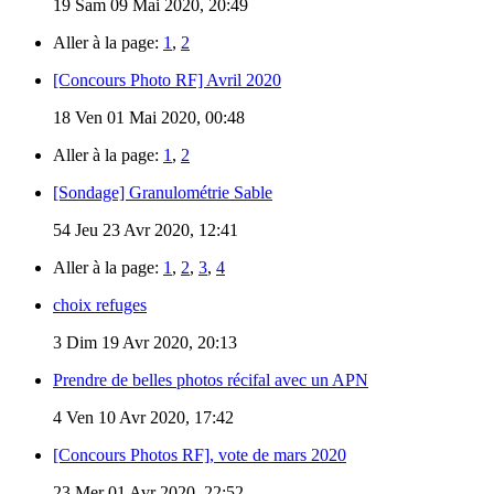
19
Sam 09 Mai 2020, 20:49
Aller à la page:
1
,
2
[Concours Photo RF] Avril 2020
18
Ven 01 Mai 2020, 00:48
Aller à la page:
1
,
2
[Sondage] Granulométrie Sable
54
Jeu 23 Avr 2020, 12:41
Aller à la page:
1
,
2
,
3
,
4
choix refuges
3
Dim 19 Avr 2020, 20:13
Prendre de belles photos récifal avec un APN
4
Ven 10 Avr 2020, 17:42
[Concours Photos RF], vote de mars 2020
23
Mer 01 Avr 2020, 22:52