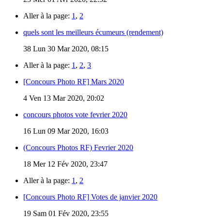
Aller à la page:
1
,
2
quels sont les meilleurs écumeurs (rendement)
38
Lun 30 Mar 2020, 08:15
Aller à la page:
1
,
2
,
3
[Concours Photo RF] Mars 2020
4
Ven 13 Mar 2020, 20:02
concours photos vote fevrier 2020
16
Lun 09 Mar 2020, 16:03
(Concours Photos RF) Fevrier 2020
18
Mer 12 Fév 2020, 23:47
Aller à la page:
1
,
2
[Concours Photo RF] Votes de janvier 2020
19
Sam 01 Fév 2020, 23:55