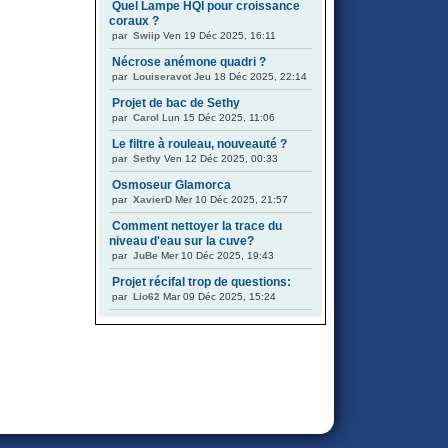
Quel Lampe HQI pour croissance
coraux ?
par
Swiip
Ven 19 Déc 2025, 16:11
Nécrose anémone quadri ?
par
Louiseravot
Jeu 18 Déc 2025, 22:14
Projet de bac de Sethy
par
Carol
Lun 15 Déc 2025, 11:06
Le filtre à rouleau, nouveauté ?
par
Sethy
Ven 12 Déc 2025, 00:33
Osmoseur Glamorca
par
XavierD
Mer 10 Déc 2025, 21:57
Comment nettoyer la trace du
niveau d'eau sur la cuve?
par
JuBe
Mer 10 Déc 2025, 19:43
Projet récifal trop de questions:
par
Lio62
Mar 09 Déc 2025, 15:24