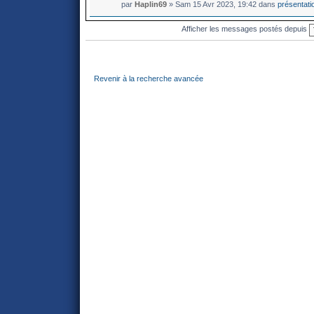
par
Haplin69
» Sam 15 Avr 2023, 19:42 dans
présentati
Afficher les messages postés depuis
Revenir à la recherche avancée