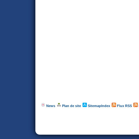
News
Plan de site
SitemapIndex
Flux RSS