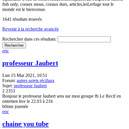
fish only, coraux mous, coraux durs, articles,led,refuge tout le
monde est le bienvenue.
1641 résultats trouvés
Revenir à la recherche avancée
Rechercher dans ces résultats:
eric
professeur Jaubert
Lun 15 Mar 2021, 10:51
Forum:
autres sujets récifaux
Sujet:
professeur Jaubert
2
2353
Bonjour le professeur Jaubert sera sur mon groupe fb Le Recif en
entretien live le 22.03 à 21h
b0nne journée
eric
chaine you tube