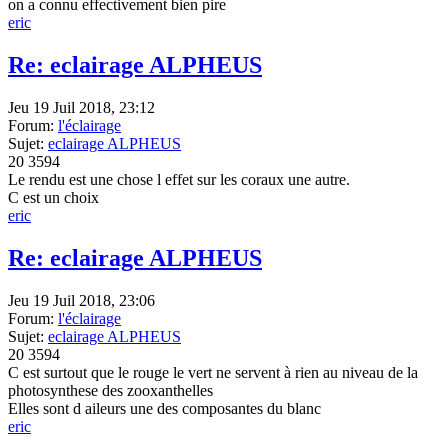
on a connu effectivement bien pire
eric
Re: eclairage ALPHEUS
Jeu 19 Juil 2018, 23:12
Forum:
l'éclairage
Sujet:
eclairage ALPHEUS
20
3594
Le rendu est une chose l effet sur les coraux une autre.
C est un choix
eric
Re: eclairage ALPHEUS
Jeu 19 Juil 2018, 23:06
Forum:
l'éclairage
Sujet:
eclairage ALPHEUS
20
3594
C est surtout que le rouge le vert ne servent à rien au niveau de la
photosynthese des zooxanthelles
Elles sont d aileurs une des composantes du blanc
eric