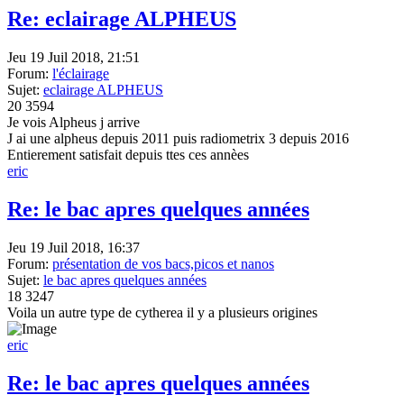
Re: eclairage ALPHEUS
Jeu 19 Juil 2018, 21:51
Forum:
l'éclairage
Sujet:
eclairage ALPHEUS
20
3594
Je vois Alpheus j arrive
J ai une alpheus depuis 2011 puis radiometrix 3 depuis 2016
Entierement satisfait depuis ttes ces annèes
eric
Re: le bac apres quelques années
Jeu 19 Juil 2018, 16:37
Forum:
présentation de vos bacs,picos et nanos
Sujet:
le bac apres quelques années
18
3247
Voila un autre type de cytherea il y a plusieurs origines
eric
Re: le bac apres quelques années