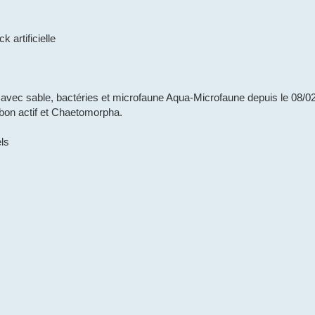
 artificielle
ec sable, bactéries et microfaune Aqua-Microfaune depuis le 08/0
arbon actif et Chaetomorpha.
ls