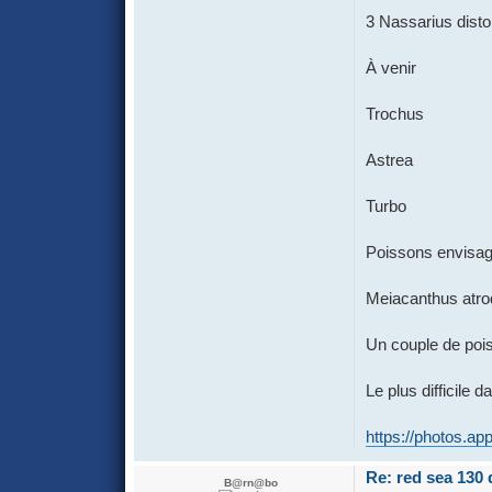
3 Nassarius disto
À venir
Trochus
Astrea
Turbo
Poissons envisa
Meiacanthus atro
Un couple de poi
Le plus difficile
https://photos.
Re: red sea 130 
B@rn@bo