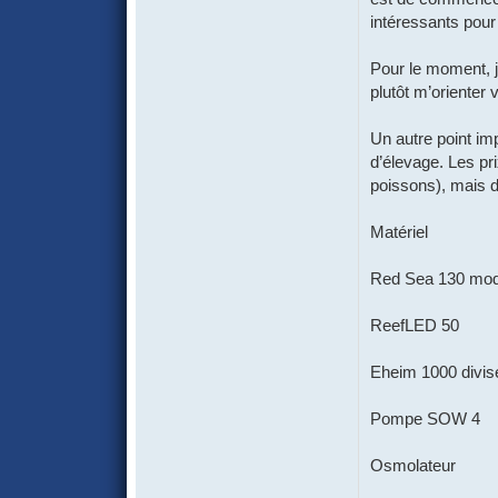
intéressants pour 
Pour le moment, 
plutôt m’oriente
Un autre point im
d’élevage. Les pr
poissons), mais d
Matériel
Red Sea 130 modif
ReefLED 50
Eheim 1000 divis
Pompe SOW 4
Osmolateur