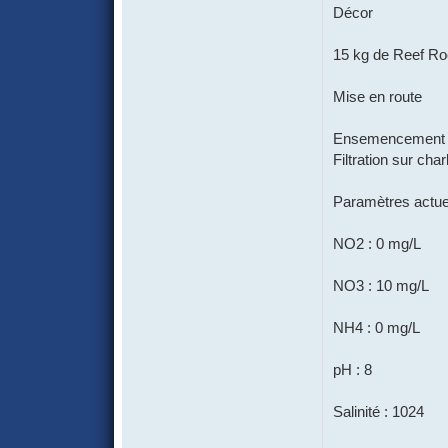
Décor
15 kg de Reef Rock
Mise en route
Ensemencement av
Filtration sur ch
Paramètres actue
NO2 : 0 mg/L
NO3 : 10 mg/L
NH4 : 0 mg/L
pH : 8
Salinité : 1024