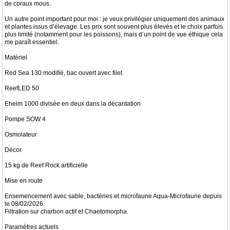
de coraux mous.
Un autre point important pour moi : je veux privilégier uniquement des animaux
et plantes issus d’élevage. Les prix sont souvent plus élevés et le choix parfois
plus limité (notamment pour les poissons), mais d’un point de vue éthique cela
me paraît essentiel.
Matériel
Red Sea 130 modifié, bac ouvert avec filet
ReefLED 50
Eheim 1000 divisée en deux dans la décantation
Pompe SOW 4
Osmolateur
Décor
15 kg de Reef Rock artificielle
Mise en route
Ensemencement avec sable, bactéries et microfaune Aqua-Microfaune depuis
le 08/02/2026.
Filtration sur charbon actif et Chaetomorpha.
Paramètres actuels