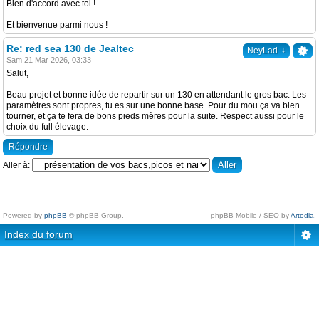
Bien d'accord avec toi !
Et bienvenue parmi nous !
Re: red sea 130 de Jealtec
↓
NeyLad
Sam 21 Mar 2026, 03:33
Salut,
Beau projet et bonne idée de repartir sur un 130 en attendant le gros bac. Les
paramètres sont propres, tu es sur une bonne base. Pour du mou ça va bien
tourner, et ça te fera de bons pieds mères pour la suite. Respect aussi pour le
choix du full élevage.
Répondre
Aller à:
Powered by
phpBB
© phpBB Group.
phpBB Mobile / SEO by
Artodia
.
Index du forum