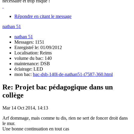
nécessaire et trop risqué !
Répondre en citant le message
nathan 51
nathan 51
Messages: 1151
Enregistré le: 01/09/2012
Localisation: Reims
volume du bac: 140
maintenance: DSB
éclairage: LED
mon bac:
bac-dsb-140l-de-nathan51-t7587-360.html
Re: Projet bac pédagogique dans un
collège
Mar 14 Oct 2014, 14:13
Arf dommage, mais comme tu dis, rien ne sert de foncer droit dans
le mur.
Une bonne continuation en tout cas