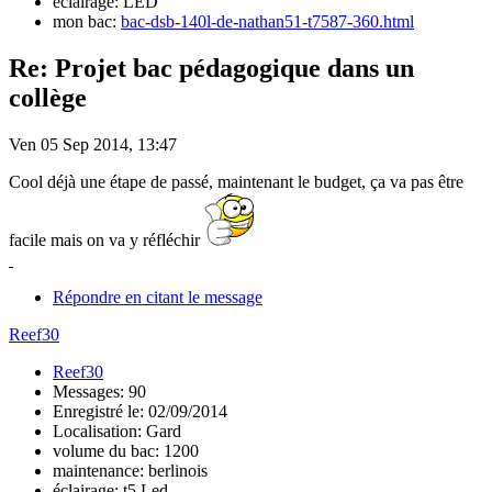
éclairage: LED
mon bac:
bac-dsb-140l-de-nathan51-t7587-360.html
Re: Projet bac pédagogique dans un
collège
Ven 05 Sep 2014, 13:47
Cool déjà une étape de passé, maintenant le budget, ça va pas être
facile mais on va y réfléchir
Répondre en citant le message
Reef30
Reef30
Messages: 90
Enregistré le: 02/09/2014
Localisation: Gard
volume du bac: 1200
maintenance: berlinois
éclairage: t5 Led