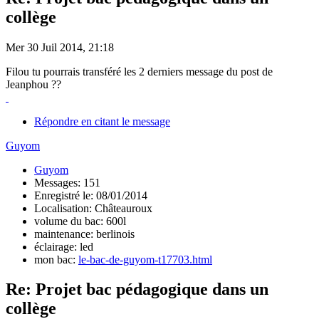
collège
Mer 30 Juil 2014, 21:18
Filou tu pourrais transféré les 2 derniers message du post de
Jeanphou ??
Répondre en citant le message
Guyom
Guyom
Messages: 151
Enregistré le: 08/01/2014
Localisation: Châteauroux
volume du bac: 600l
maintenance: berlinois
éclairage: led
mon bac:
le-bac-de-guyom-t17703.html
Re: Projet bac pédagogique dans un
collège