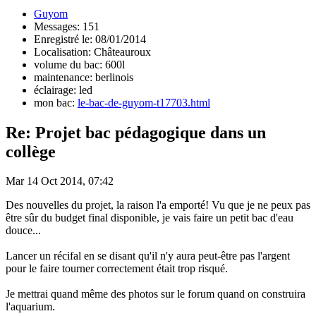
Guyom
Messages: 151
Enregistré le: 08/01/2014
Localisation: Châteauroux
volume du bac: 600l
maintenance: berlinois
éclairage: led
mon bac:
le-bac-de-guyom-t17703.html
Re: Projet bac pédagogique dans un
collège
Mar 14 Oct 2014, 07:42
Des nouvelles du projet, la raison l'a emporté! Vu que je ne peux pas
être sûr du budget final disponible, je vais faire un petit bac d'eau
douce...
Lancer un récifal en se disant qu'il n'y aura peut-être pas l'argent
pour le faire tourner correctement était trop risqué.
Je mettrai quand même des photos sur le forum quand on construira
l'aquarium.