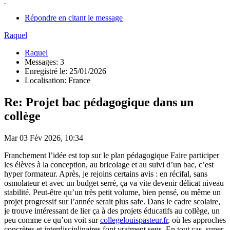
Répondre en citant le message
Raquel
Raquel
Messages: 3
Enregistré le: 25/01/2026
Localisation: France
Re: Projet bac pédagogique dans un
collège
Mar 03 Fév 2026, 10:34
Franchement l’idée est top sur le plan pédagogique Faire participer
les élèves à la conception, au bricolage et au suivi d’un bac, c’est
hyper formateur. Après, je rejoins certains avis : en récifal, sans
osmolateur et avec un budget serré, ça va vite devenir délicat niveau
stabilité. Peut-être qu’un très petit volume, bien pensé, ou même un
projet progressif sur l’année serait plus safe. Dans le cadre scolaire,
je trouve intéressant de lier ça à des projets éducatifs au collège, un
peu comme ce qu’on voit sur
collegelouispasteur.fr
, où les approches
concrètes et interdisciplinaires font vraiment sens. En tout cas, super