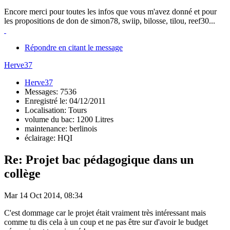
Encore merci pour toutes les infos que vous m'avez donné et pour
les propositions de don de simon78, swiip, bilosse, tilou, reef30...
Répondre en citant le message
Herve37
Herve37
Messages: 7536
Enregistré le: 04/12/2011
Localisation: Tours
volume du bac: 1200 Litres
maintenance: berlinois
éclairage: HQI
Re: Projet bac pédagogique dans un
collège
Mar 14 Oct 2014, 08:34
C'est dommage car le projet était vraiment très intéressant mais
comme tu dis cela à un coup et ne pas être sur d'avoir le budget