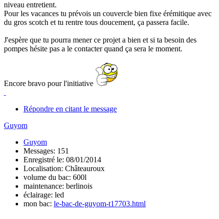
niveau entretient.
Pour les vacances tu prévois un couvercle bien fixe érémitique avec
du gros scotch et tu rentre tous doucement, ça passera facile.
J'espère que tu pourra mener ce projet a bien et si ta besoin des
pompes hésite pas a le contacter quand ça sera le moment.
Encore bravo pour l'initiative
Répondre en citant le message
Guyom
Guyom
Messages: 151
Enregistré le: 08/01/2014
Localisation: Châteauroux
volume du bac: 600l
maintenance: berlinois
éclairage: led
mon bac:
le-bac-de-guyom-t17703.html