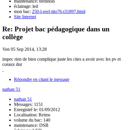
maintenance: berlinois
éclairage: led
mon bac:
250-l-reef-tito76-t31897.html
Site Internet
Re: Projet bac pédagogique dans un
collège
Ven 05 Sep 2014, 13:28
impec rien de bien complique juste les cites a avoir avec les pv et
coraux dur
Répondre en citant le message
nathan 51
nathan 51
Messages: 1151
Enregistré le: 01/09/2012
Localisation: Reims
volume du bac: 140
maintenance: DSB