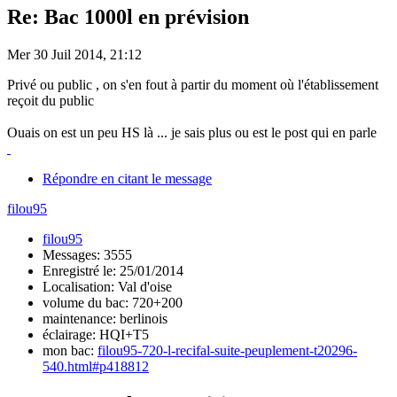
Re: Bac 1000l en prévision
Mer 30 Juil 2014, 21:12
Privé ou public , on s'en fout à partir du moment où l'établissement
reçoit du public
Ouais on est un peu HS là ... je sais plus ou est le post qui en parle
Répondre en citant le message
filou95
filou95
Messages: 3555
Enregistré le: 25/01/2014
Localisation: Val d'oise
volume du bac: 720+200
maintenance: berlinois
éclairage: HQI+T5
mon bac:
filou95-720-l-recifal-suite-peuplement-t20296-
540.html#p418812