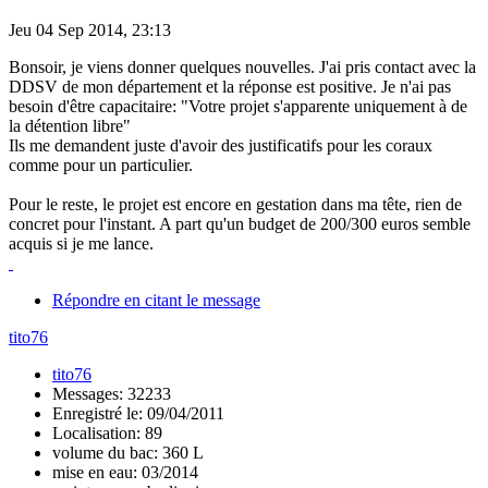
Jeu 04 Sep 2014, 23:13
Bonsoir, je viens donner quelques nouvelles. J'ai pris contact avec la
DDSV de mon département et la réponse est positive. Je n'ai pas
besoin d'être capacitaire: "Votre projet s'apparente uniquement à de
la détention libre"
Ils me demandent juste d'avoir des justificatifs pour les coraux
comme pour un particulier.
Pour le reste, le projet est encore en gestation dans ma tête, rien de
concret pour l'instant. A part qu'un budget de 200/300 euros semble
acquis si je me lance.
Répondre en citant le message
tito76
tito76
Messages: 32233
Enregistré le: 09/04/2011
Localisation: 89
volume du bac: 360 L
mise en eau: 03/2014