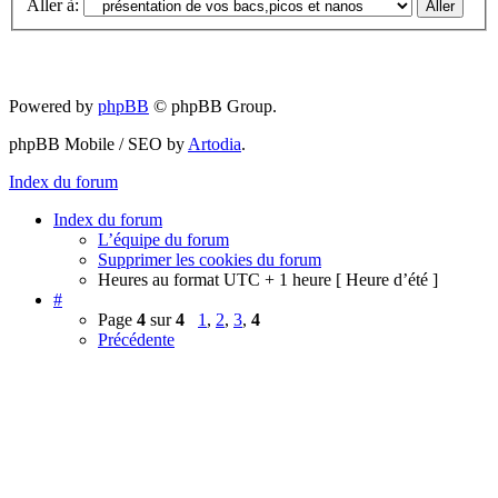
Aller à:
Powered by
phpBB
© phpBB Group.
phpBB Mobile / SEO by
Artodia
.
Index du forum
Index du forum
L’équipe du forum
Supprimer les cookies du forum
Heures au format UTC + 1 heure [ Heure d’été ]
#
Page
4
sur
4
1
,
2
,
3
,
4
Précédente