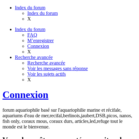
Index du forum
Index du forum
X
Index du forum
FAQ
M’enregistrer
Connexion
X
Recherche avancée
Recherche avancée
Voir les messages sans réponse
Voir les sujets actifs
X
Connexion
forum aquariophile basé sur l'aquariophilie marine et récifale,
aquariums d'eau de mer,recifal,berlinois,jaubert,DSB,picos, nanos,
fish only, coraux mous, coraux durs, articles,led,refuge tout le
monde est le bienvenue.