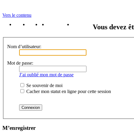
Vers le contenu
portail
forum
faq
m'enregister
connexion
Vous devez êt
Nom d’utilisateur:
Mot de passe:
J’ai oublié mon mot de passe
Se souvenir de moi
Cacher mon statut en ligne pour cette session
M’enregistrer