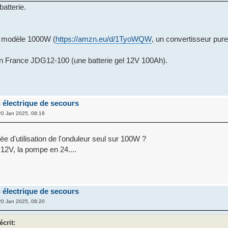
batterie.
S modèle 1000W (
https://amzn.eu/d/1TyoWQW
, un convertisseur pure
on France JDG12-100 (une batterie gel 12V 100Ah).
 électrique de secours
0 Jan 2025, 08:19
ée d'utilisation de l'onduleur seul sur 100W ?
 12V, la pompe en 24....
 électrique de secours
0 Jan 2025, 08:20
écrit: