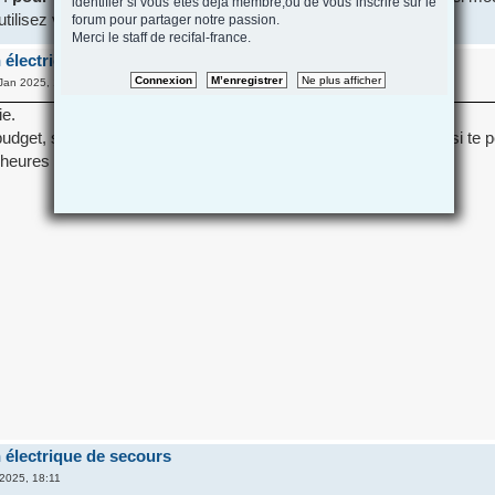
identifier si vous etes deja membre,ou de vous inscrire sur le
isez vous ? qui prenne le relais dès la coupure de courant.
forum pour partager notre passion.
Merci le staff de recifal-france.
 électrique de secours
Jan 2025, 13:00
ie.
budget, sinon les station Ecoflow qui en fonction du modèle choisi te p
 heures en laissant tout branché
 électrique de secours
2025, 18:11