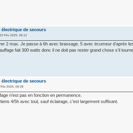
 électrique de secours
15 Fév 2025, 08:12
iver 2 max. Je passe à 6h avec brassage, 5 avec écumeur d'après le
auffage fait 300 watts donc il ne doit pas rester grand chose s'il tourne
 électrique de secours
Fév 2025, 09:28
fage n’est pas en fonction en permanence.
iens 4/5h avec tout, sauf éclairage, c’est largement suffisant.