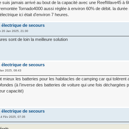
e suis jamais arrivé au bout de la capacité avec une ReefWave45 à 6
emontée Tornado4000 aussi réglée à environ 60% de débit. la durée 
lectrique ici était d'environ 7 heures.
 électrique de secours
 20 Jan 2025, 21:30
ures sont de loin la meilleure solution
 électrique de secours
Jan 2025, 08:43
ut mieux les batteries pour les habitacles de camping car qui tolèrent
fondes (à l'inverse des batteries de voiture qui une fois déchargées 
eur capacité)
 électrique de secours
4 Fév 2025, 07:35
écrit: