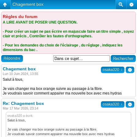
Chagement box
Règles du forum
A LIRE AVANT DE POSER UNE QUESTION.
- Pour créer un sujet ne pas écrire en majuscule faire un titre simple , soyez
clair et précis , Contrôler les fautes d’orthographes.
- Pour les demandes du choix de l'éclairage , du réglage , indiquez les
dimensions du bac .
Répondre
Chagement box
↓
osaka320
Lun 10 Juin 2024, 13:55
Salut à tous,
Je vais changer ma box orange suivre au passage à la fibre.
Je voudrais savoir comment appairer ma nouvelle box avec mes hydras
Re: Chagement box
↓
osaka320
Mar 17 Mar 2026, 23:14
osaka320 a écrit:
Salut à tous,
Je vais changer ma box orange suivre au passage à la fibre.
Je voudrais savoir comment appairer ma nouvelle box avec mes hydras