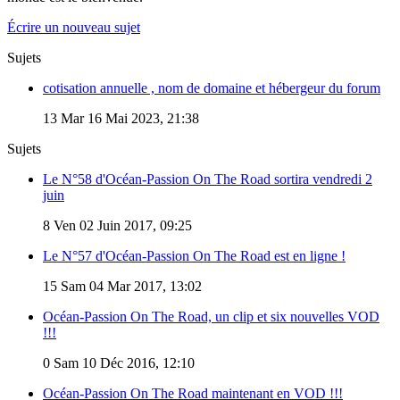
Écrire un nouveau sujet
Sujets
cotisation annuelle , nom de domaine et hébergeur du forum
13
Mar 16 Mai 2023, 21:38
Sujets
Le N°58 d'Océan-Passion On The Road sortira vendredi 2
juin
8
Ven 02 Juin 2017, 09:25
Le N°57 d'Océan-Passion On The Road est en ligne !
15
Sam 04 Mar 2017, 13:02
Océan-Passion On The Road, un clip et six nouvelles VOD
!!!
0
Sam 10 Déc 2016, 12:10
Océan-Passion On The Road maintenant en VOD !!!