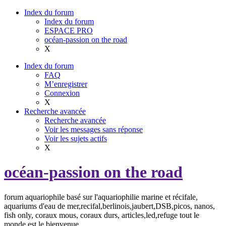
Index du forum
Index du forum
ESPACE PRO
océan-passion on the road
X
Index du forum
FAQ
M’enregistrer
Connexion
X
Recherche avancée
Recherche avancée
Voir les messages sans réponse
Voir les sujets actifs
X
océan-passion on the road
forum aquariophile basé sur l'aquariophilie marine et récifale,
aquariums d'eau de mer,recifal,berlinois,jaubert,DSB,picos, nanos,
fish only, coraux mous, coraux durs, articles,led,refuge tout le
monde est le bienvenue.