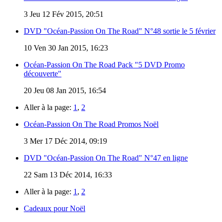
3
Jeu 12 Fév 2015, 20:51
DVD "Océan-Passion On The Road" N°48 sortie le 5 février
10
Ven 30 Jan 2015, 16:23
Océan-Passion On The Road Pack "5 DVD Promo
découverte"
20
Jeu 08 Jan 2015, 16:54
Aller à la page:
1
,
2
Océan-Passion On The Road Promos Noël
3
Mer 17 Déc 2014, 09:19
DVD "Océan-Passion On The Road" N°47 en ligne
22
Sam 13 Déc 2014, 16:33
Aller à la page:
1
,
2
Cadeaux pour Noël