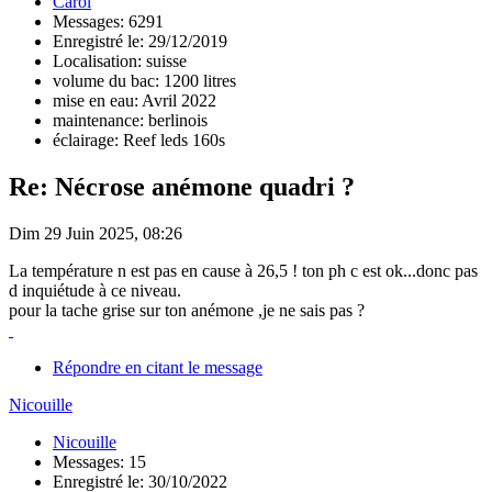
Carol
Messages: 6291
Enregistré le: 29/12/2019
Localisation: suisse
volume du bac: 1200 litres
mise en eau: Avril 2022
maintenance: berlinois
éclairage: Reef leds 160s
Re: Nécrose anémone quadri ?
Dim 29 Juin 2025, 08:26
La température n est pas en cause à 26,5 ! ton ph c est ok...donc pas
d inquiétude à ce niveau.
pour la tache grise sur ton anémone ,je ne sais pas ?
Répondre en citant le message
Nicouille
Nicouille
Messages: 15
Enregistré le: 30/10/2022