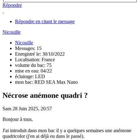
Répondre
Répondre en citant le message
Nicouille
Nicouille
Messages: 15
Enregistré le: 30/10/2022
Localisation: France
volume du bac: 75
mise en eau: 04/22
éclairage: LED
mon bac: RED SEA Max Nano
Nécrose anémone quadri ?
Sam 28 Juin 2025, 20:57
Bonjour à tous,
J'ai introduit dans mon bac il y a quelques semaines une anémone
quadricolor (j'en ai déjà eu dans le passé).