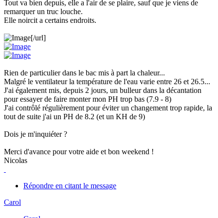
Tout va bien depuis, elle a l'air de se plaire, sauf que je viens de
remarquer un truc louche.
Elle noircit a certains endroits.
[/url]
Rien de particulier dans le bac mis à part la chaleur...
Malgré le ventilateur la température de l'eau varie entre 26 et 26.5...
J'ai également mis, depuis 2 jours, un bulleur dans la décantation
pour essayer de faire monter mon PH trop bas (7.9 - 8)
J'ai contrôlé régulièrement pour éviter un changement trop rapide, la
tout de suite j'ai un PH de 8.2 (et un KH de 9)
Dois je m'inquiéter ?
Merci d'avance pour votre aide et bon weekend !
Nicolas
Répondre en citant le message
Carol