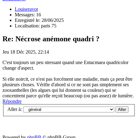
Louiseravot
Messages: 16
Enregistré le: 28/06/2025
Localisation: paris 75
Re: Nécrose anémone quadri ?
Jeu 18 Déc 2025, 22:14
C'est toujours un peu stressant quand une Entacmaea quadricolor
change d'aspect.
Si elle noircit, ce n'est pas forcément une maladie, mais ça peut être
plusieurs choses. Vérifie d'abord si ce ne sont pas simplement ses
zooxanthelles (les algues qui lui donnent sa couleur) qui se
concentrent parce qu'elle reçoit beaucoup (ou pas assez) de lumière.
Répondre
Aller à:
Powered by
phpBB
© phpBB Group.