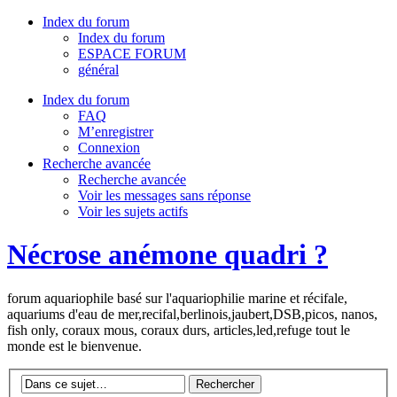
Index du forum
Index du forum
ESPACE FORUM
général
Index du forum
FAQ
M’enregistrer
Connexion
Recherche avancée
Recherche avancée
Voir les messages sans réponse
Voir les sujets actifs
Nécrose anémone quadri ?
forum aquariophile basé sur l'aquariophilie marine et récifale,
aquariums d'eau de mer,recifal,berlinois,jaubert,DSB,picos, nanos,
fish only, coraux mous, coraux durs, articles,led,refuge tout le
monde est le bienvenue.