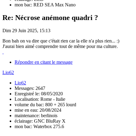
mon bac: RED SEA Max Nano
Re: Nécrose anémone quadri ?
Dim 29 Juin 2025, 15:13
Bon bah on va dire que c'était rien car la elle n'a plus rien... :)
J'aurai bien aimé comprendre tout de même pour ma culture.
Répondre en citant le message
Lio62
Lio62
Messages: 2647
Enregistré le: 08/05/2020
Localisation: Rome - Italie
volume du bac: 800 + 265 lourd
mise en eau: 20/08/2024
maintenance: berlinois
éclairage: GNC BluRay X
mon bac: Waterbox 275.6