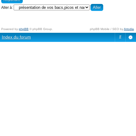
Aller à:
Powered by
phpBB
© phpBB Group.
phpBB Mobile / SEO by
Artodia
.
Index du forum
#