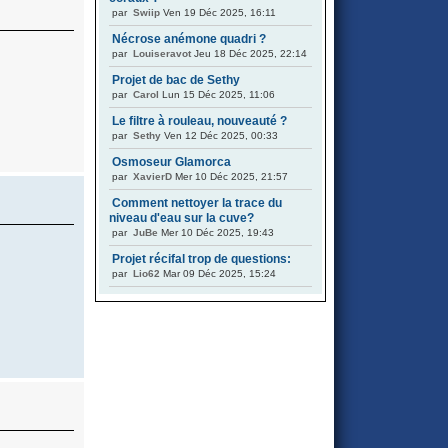
par
Swiip
Ven 19 Déc 2025, 16:11
Nécrose anémone quadri ?
par
Louiseravot
Jeu 18 Déc 2025, 22:14
Projet de bac de Sethy
par
Carol
Lun 15 Déc 2025, 11:06
Le filtre à rouleau, nouveauté ?
par
Sethy
Ven 12 Déc 2025, 00:33
Osmoseur Glamorca
par
XavierD
Mer 10 Déc 2025, 21:57
Comment nettoyer la trace du
niveau d'eau sur la cuve?
par
JuBe
Mer 10 Déc 2025, 19:43
Projet récifal trop de questions:
par
Lio62
Mar 09 Déc 2025, 15:24