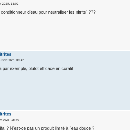
t 2025, 13:02
 conditionneur d’eau pour neutraliser les nitrite" ???
trites
 Nov 2025, 09:42
 par exemple, plutôt efficace en curatif
trites
v 2025, 18:40
fal ? N'est-ce pas un produit limité à l'eau douce ?