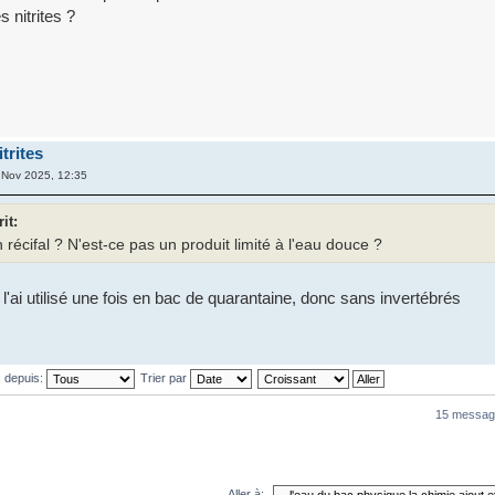
 nitrites ?
trites
 Nov 2025, 12:35
it:
 récifal ? N'est-ce pas un produit limité à l'eau douce ?
 l'ai utilisé une fois en bac de quarantaine, donc sans invertébrés
s depuis:
Trier par
15 messag
Aller à: