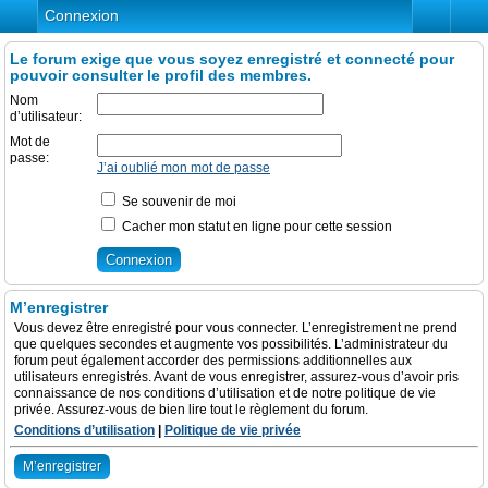
Connexion
Le forum exige que vous soyez enregistré et connecté pour
pouvoir consulter le profil des membres.
Nom
d’utilisateur:
Mot de
passe:
J’ai oublié mon mot de passe
Se souvenir de moi
Cacher mon statut en ligne pour cette session
M’enregistrer
Vous devez être enregistré pour vous connecter. L’enregistrement ne prend
que quelques secondes et augmente vos possibilités. L’administrateur du
forum peut également accorder des permissions additionnelles aux
utilisateurs enregistrés. Avant de vous enregistrer, assurez-vous d’avoir pris
connaissance de nos conditions d’utilisation et de notre politique de vie
privée. Assurez-vous de bien lire tout le règlement du forum.
Conditions d’utilisation
|
Politique de vie privée
M’enregistrer