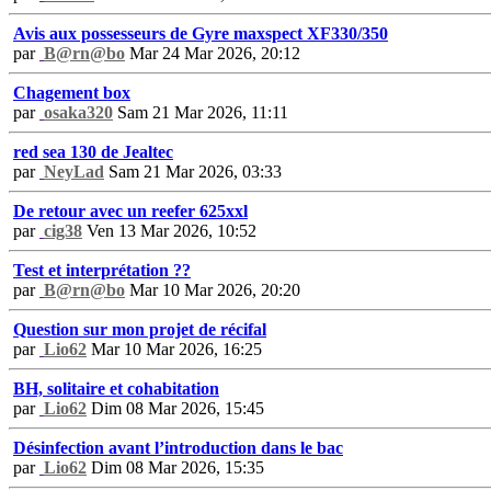
Avis aux possesseurs de Gyre maxspect XF330/350
par
B@rn@bo
Mar 24 Mar 2026, 20:12
Chagement box
par
osaka320
Sam 21 Mar 2026, 11:11
red sea 130 de Jealtec
par
NeyLad
Sam 21 Mar 2026, 03:33
De retour avec un reefer 625xxl
par
cig38
Ven 13 Mar 2026, 10:52
Test et interprétation ??
par
B@rn@bo
Mar 10 Mar 2026, 20:20
Question sur mon projet de récifal
par
Lio62
Mar 10 Mar 2026, 16:25
BH, solitaire et cohabitation
par
Lio62
Dim 08 Mar 2026, 15:45
Désinfection avant l’introduction dans le bac
par
Lio62
Dim 08 Mar 2026, 15:35