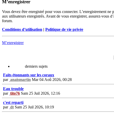
M’enregistrer
Vous devez être enregistré pour vous connecter. L’enregistrement ne 
aux utilisateurs enregistrés. Avant de vous enregistrer, assurez-vous d’
forum.
Conditions d’utilisation
|
Politique de vie privée
M’enregistrer
derniers sujets
Faits étonnants sur les coraux
par
anaismartin
Mar 04 Aoû 2026, 00:28
Eau trouble
par
tito76
Sam 25 Juil 2026, 12:16
c'est reparti
par
dt
Sam 25 Juil 2026, 10:19