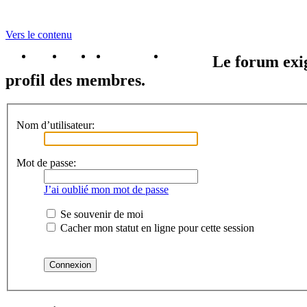
Vers le contenu
portail
forum
faq
m'enregister
connexion
Le forum exig
profil des membres.
Nom d’utilisateur:
Mot de passe:
J’ai oublié mon mot de passe
Se souvenir de moi
Cacher mon statut en ligne pour cette session