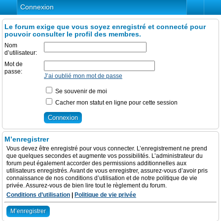
Connexion
Le forum exige que vous soyez enregistré et connecté pour
pouvoir consulter le profil des membres.
Nom
d’utilisateur:
Mot de
passe:
J’ai oublié mon mot de passe
Se souvenir de moi
Cacher mon statut en ligne pour cette session
M’enregistrer
Vous devez être enregistré pour vous connecter. L’enregistrement ne prend
que quelques secondes et augmente vos possibilités. L’administrateur du
forum peut également accorder des permissions additionnelles aux
utilisateurs enregistrés. Avant de vous enregistrer, assurez-vous d’avoir pris
connaissance de nos conditions d’utilisation et de notre politique de vie
privée. Assurez-vous de bien lire tout le règlement du forum.
Conditions d’utilisation
|
Politique de vie privée
M’enregistrer