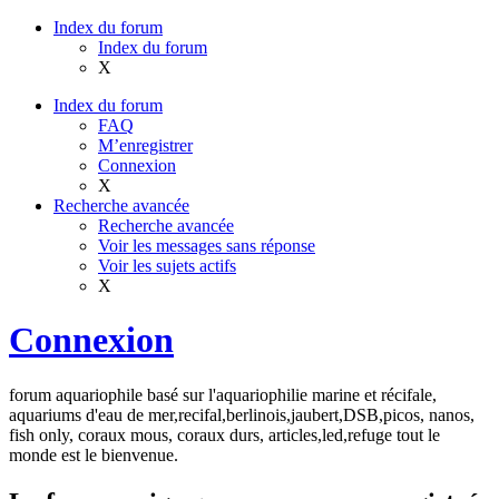
Index du forum
Index du forum
X
Index du forum
FAQ
M’enregistrer
Connexion
X
Recherche avancée
Recherche avancée
Voir les messages sans réponse
Voir les sujets actifs
X
Connexion
forum aquariophile basé sur l'aquariophilie marine et récifale,
aquariums d'eau de mer,recifal,berlinois,jaubert,DSB,picos, nanos,
fish only, coraux mous, coraux durs, articles,led,refuge tout le
monde est le bienvenue.