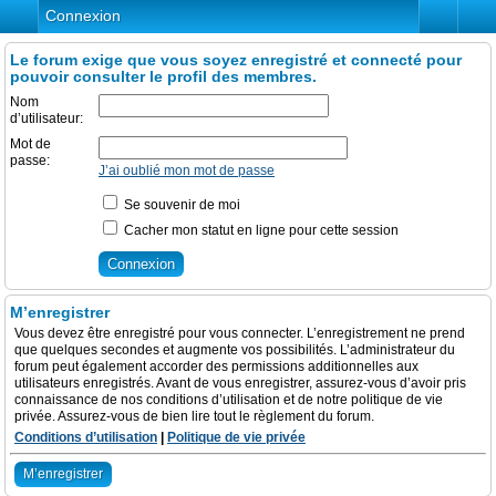
Connexion
Le forum exige que vous soyez enregistré et connecté pour
pouvoir consulter le profil des membres.
Nom
d’utilisateur:
Mot de
passe:
J’ai oublié mon mot de passe
Se souvenir de moi
Cacher mon statut en ligne pour cette session
M’enregistrer
Vous devez être enregistré pour vous connecter. L’enregistrement ne prend
que quelques secondes et augmente vos possibilités. L’administrateur du
forum peut également accorder des permissions additionnelles aux
utilisateurs enregistrés. Avant de vous enregistrer, assurez-vous d’avoir pris
connaissance de nos conditions d’utilisation et de notre politique de vie
privée. Assurez-vous de bien lire tout le règlement du forum.
Conditions d’utilisation
|
Politique de vie privée
M’enregistrer