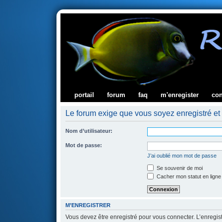
portail
forum
faq
m'enregister
co
Le forum exige que vous soyez enregistré et 
Nom d’utilisateur:
Mot de passe:
J’ai oublié mon mot de passe
Se souvenir de moi
Cacher mon statut en ligne
M’ENREGISTRER
Vous devez être enregistré pour vous connecter. L’enregi