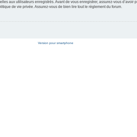
es aux utilisateurs enregistrés. Avant de vous enregistrer, assurez-vous d’avoir p
litique de vie privée. Assurez-vous de bien lire tout le règlement du forum.
Version pour smartphone