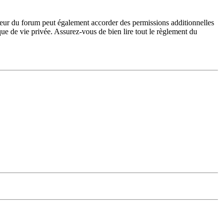
teur du forum peut également accorder des permissions additionnelles
ique de vie privée. Assurez-vous de bien lire tout le règlement du