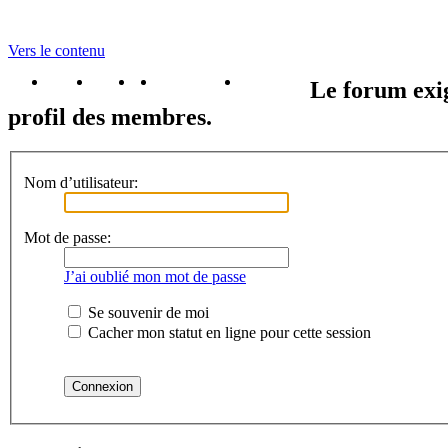
Vers le contenu
portail
forum
faq
m'enregister
connexion
Le forum exig
profil des membres.
Nom d’utilisateur:
Mot de passe:
J’ai oublié mon mot de passe
Se souvenir de moi
Cacher mon statut en ligne pour cette session