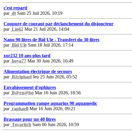
c'est reparti
par
dt
Sam 25 Juil 2026, 10:19
Coupure de courant par déclanchement du disjoncteur
par
Lio62
Mar 21 Juil 2026, 14:04
Nano 90 litres de Bid Ule - Transfert du 30 litres
par
Bid Ule
Sam 18 Juil 2026, 17:14
xor232 10 ans plus tard
par
hoya77
Mar 30 Juin 2026, 16:49
Alimentation électrique de secours
par
Réciphael
Jeu 25 Juin 2026, 05:52
Envahissement d'ophiures
par
B@rn@bo
Mar 16 Juin 2026, 18:56
Programmation rampe aquarius 90 aquamedic
par
raphaell
Mar 16 Juin 2026, 09:21
Brassage pour un 40 litres
par
Tovaritch
Sam 06 Juin 2026, 10:59