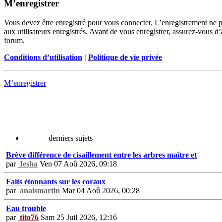
M’enregistrer
Vous devez être enregistré pour vous connecter. L’enregistrement ne 
aux utilisateurs enregistrés. Avant de vous enregistrer, assurez-vous d’
forum.
Conditions d’utilisation
|
Politique de vie privée
M’enregistrer
derniers sujets
Brève différence de cisaillement entre les arbres maître et
par
Iesha
Ven 07 Aoû 2026, 09:18
Faits étonnants sur les coraux
par
anaismartin
Mar 04 Aoû 2026, 00:28
Eau trouble
par
tito76
Sam 25 Juil 2026, 12:16