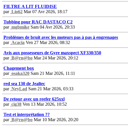
FILTRE A LIT FLUIDISE
par
Lio62
Mar 07 Avr 2026, 18:17
Tubbing pour RAC DASTACO C2
par
mgbmike
Sam 04 Avr 2026, 20:33
Problèmes de bruit avec les moteurs pas à pas à engrenages
par
Acacia
Ven 27 Mar 2026, 08:32
Avis aux possesseurs de Gyre maxspect XF330/350
par
B@rn@bo
Mar 24 Mar 2026, 20:12
Chagement box
par
osaka320
Sam 21 Mar 2026, 11:11
red sea 130 de Jealtec
par
NeyLad
Sam 21 Mar 2026, 03:33
De retour avec un reefer 625xxl
par
cig38
Ven 13 Mar 2026, 10:52
Test et interprétation ??
par
B@rn@bo
Mar 10 Mar 2026, 20:20