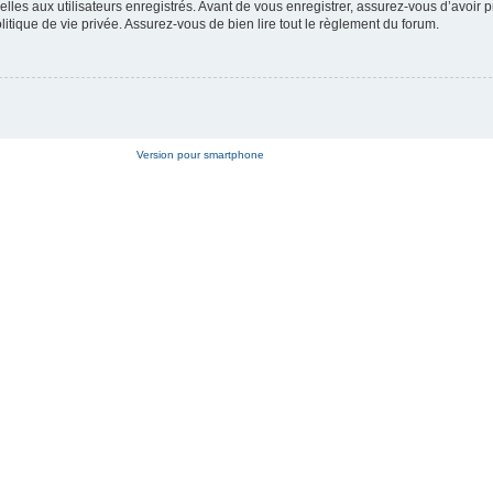
es aux utilisateurs enregistrés. Avant de vous enregistrer, assurez-vous d’avoir p
litique de vie privée. Assurez-vous de bien lire tout le règlement du forum.
Version pour smartphone