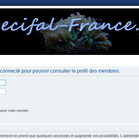
nnexion
connecté pour pouvoir consulter le profil des membres.
 pour cette session
strement ne prend que quelques secondes et augmente vos possibilités. L’administr