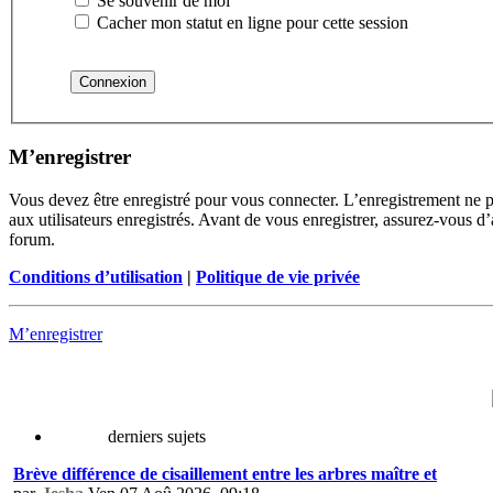
Se souvenir de moi
Cacher mon statut en ligne pour cette session
M’enregistrer
Vous devez être enregistré pour vous connecter. L’enregistrement ne 
aux utilisateurs enregistrés. Avant de vous enregistrer, assurez-vous d’
forum.
Conditions d’utilisation
|
Politique de vie privée
M’enregistrer
derniers sujets
Brève différence de cisaillement entre les arbres maître et