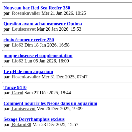
Nouveau bac Red Sea Reefer 350
par
Rosenkavalier
Mer 21 Jan 2026, 10:25
Question avant achat osmoseur Optima
par
Louiseravot
Mar 20 Jan 2026, 15:53
choix écumeur reefer 250
par
Lio62
Dim 18 Jan 2026, 16:58
pompe doseuse et supplementation
par
Lio62
Lun 05 Jan 2026, 16:09
Le pH de mon aquarium
par
Rosenkavalier
Mer 31 Déc 2025, 07:47
Tunze 9410
par
Carol
Sam 27 Déc 2025, 18:44
Comment nourrir les Neons dans un aquarium
par
Louiseravot
Ven 26 Déc 2025, 19:09
Sexage Doryrhamphus excisus
par
Roland30
Mar 23 Déc 2025, 15:57