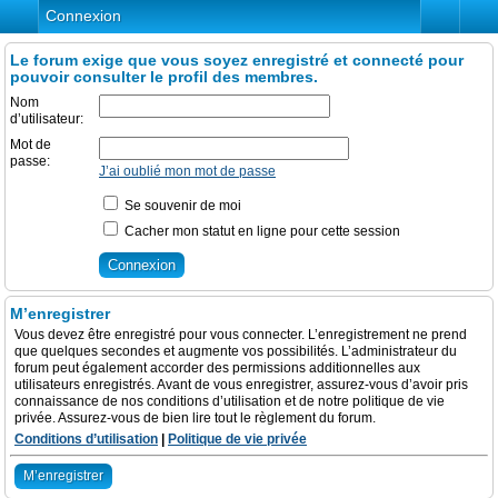
Connexion
Le forum exige que vous soyez enregistré et connecté pour
pouvoir consulter le profil des membres.
Nom
d’utilisateur:
Mot de
passe:
J’ai oublié mon mot de passe
Se souvenir de moi
Cacher mon statut en ligne pour cette session
M’enregistrer
Vous devez être enregistré pour vous connecter. L’enregistrement ne prend
que quelques secondes et augmente vos possibilités. L’administrateur du
forum peut également accorder des permissions additionnelles aux
utilisateurs enregistrés. Avant de vous enregistrer, assurez-vous d’avoir pris
connaissance de nos conditions d’utilisation et de notre politique de vie
privée. Assurez-vous de bien lire tout le règlement du forum.
Conditions d’utilisation
|
Politique de vie privée
M’enregistrer