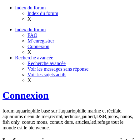
Index du forum
Index du forum
X
Index du forum
FAQ
M’enregistrer
Connexion
X
Recherche avancée
Recherche avancée
Voir les messages sans réponse
Voir les sujets actifs
X
Connexion
forum aquariophile basé sur l'aquariophilie marine et récifale,
aquariums d'eau de mer,recifal,berlinois,jaubert,DSB,picos, nanos,
fish only, coraux mous, coraux durs, articles,led,refuge tout le
monde est le bienvenue.