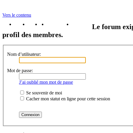
Vers le contenu
portail
forum
faq
m'enregister
connexion
Le forum exig
profil des membres.
Nom d’utilisateur:
Mot de passe:
J’ai oublié mon mot de passe
Se souvenir de moi
Cacher mon statut en ligne pour cette session