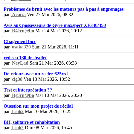
Problèmes de bruit avec les moteurs pas à pas à engrenages
par
Acacia
Ven 27 Mar 2026, 08:32
Avis aux possesseurs de Gyre maxspect XF330/350
par
B@rn@bo
Mar 24 Mar 2026, 20:12
Chagement box
par
osaka320
Sam 21 Mar 2026, 11:11
red sea 130 de Jealtec
par
NeyLad
Sam 21 Mar 2026, 03:33
De retour avec un reefer 625xxl
par
cig38
Ven 13 Mar 2026, 10:52
Test et interprétation ??
par
B@rn@bo
Mar 10 Mar 2026, 20:20
Question sur mon projet de récifal
par
Lio62
Mar 10 Mar 2026, 16:25
BH, solitaire et cohabitation
par
Lio62
Dim 08 Mar 2026, 15:45