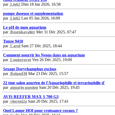
par
Lio62
Dim 18 Jan 2026, 16:58
pompe doseuse et supplementation
par
Lio62
Lun 05 Jan 2026, 16:09
Le pH de mon aquarium
par
Rosenkavalier
Mer 31 Déc 2025, 07:47
Tunze 9410
par
Carol
Sam 27 Déc 2025, 18:44
Comment nourrir les Neons dans un aquarium
par
Louiseravot
Ven 26 Déc 2025, 19:09
Sexage Doryrhamphus excisus
par
Roland30
Mar 23 Déc 2025, 15:57
22 éme salon azuréen de l'Aquariophilie et terrariophilie d'
par
aquario-passion
Sam 20 Déc 2025, 19:45
AVIS REEFER MAX S 700 G3
par
vincent2a
Sam 20 Déc 2025, 17:41
Quel Lampe HQI pour croissance coraux ?