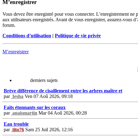
M’enregistrer
Vous devez être enregistré pour vous connecter. L’enregistrement ne 
aux utilisateurs enregistrés. Avant de vous enregistrer, assurez-vous d’
forum.
Conditions d’utilisation
|
Politique de vie privée
M’enregistrer
derniers sujets
Brève différence de cisaillement entre les arbres maître et
par
Iesha
Ven 07 Aoû 2026, 09:18
Faits étonnants sur les coraux
par
anaismartin
Mar 04 Aoû 2026, 00:28
Eau trouble
par
tito76
Sam 25 Juil 2026, 12:16