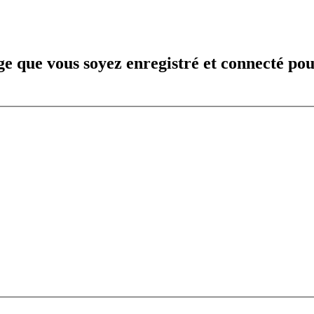
e que vous soyez enregistré et connecté pou