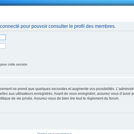
nnexion
connecté pour pouvoir consulter le profil des membres.
 pour cette session
strement ne prend que quelques secondes et augmente vos possibilités. L’administr
es aux utilisateurs enregistrés. Avant de vous enregistrer, assurez-vous d’avoir p
litique de vie privée. Assurez-vous de bien lire tout le règlement du forum.
Version pour smartphone