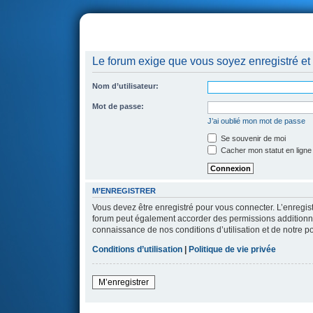
portail
forum
faq
m'enregister
co
Le forum exige que vous soyez enregistré et 
Nom d’utilisateur:
Mot de passe:
J’ai oublié mon mot de passe
Se souvenir de moi
Cacher mon statut en ligne
M’ENREGISTRER
Vous devez être enregistré pour vous connecter. L’enregi
forum peut également accorder des permissions additionnell
connaissance de nos conditions d’utilisation et de notre po
Conditions d’utilisation
|
Politique de vie privée
M’enregistrer