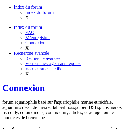
Index du forum
Index du forum
X
Index du forum
FAQ
M’enregistrer
Connexion
X
Recherche avancée
Recherche avancée
Voir les messages sans réponse
Voir les sujets actifs
X
Connexion
forum aquariophile basé sur l'aquariophilie marine et récifale,
aquariums d'eau de mer,recifal,berlinois,jaubert,DSB,picos, nanos,
fish only, coraux mous, coraux durs, articles,led,refuge tout le
monde est le bienvenue.