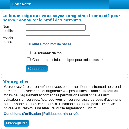
Connexion
Le forum exige que vous soyez enregistré et connecté pour
pouvoir consulter le profil des membres.
Nom
d’utilisateur:
Mot de
passe:
J’ai oublié mon mot de passe
Se souvenir de moi
Cacher mon statut en ligne pour cette session
M’enregistrer
Vous devez être enregistré pour vous connecter. L’enregistrement ne prend
que quelques secondes et augmente vos possibilités. L’administrateur du
forum peut également accorder des permissions additionnelles aux
utilisateurs enregistrés. Avant de vous enregistrer, assurez-vous d’avoir pris
connaissance de nos conditions d’utilisation et de notre politique de vie
privée. Assurez-vous de bien lire tout le règlement du forum.
Conditions d’utilisation
|
Politique de vie privée
M’enregistrer