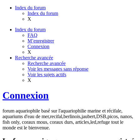
Index du forum
Index du forum
X
Index du forum
FAQ
M’enregistrer
Connexion
X
Recherche avancée
Recherche avancée
Voir les messages sans réponse
Voir les sujets actifs
X
Connexion
forum aquariophile basé sur l'aquariophilie marine et récifale,
aquariums d'eau de mer,recifal,berlinois,jaubert,DSB,picos, nanos,
fish only, coraux mous, coraux durs, articles,led,refuge tout le
monde est le bienvenue.