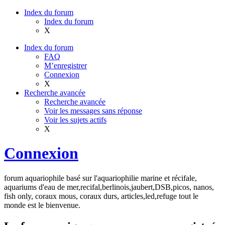
Index du forum
Index du forum
X
Index du forum
FAQ
M’enregistrer
Connexion
X
Recherche avancée
Recherche avancée
Voir les messages sans réponse
Voir les sujets actifs
X
Connexion
forum aquariophile basé sur l'aquariophilie marine et récifale,
aquariums d'eau de mer,recifal,berlinois,jaubert,DSB,picos, nanos,
fish only, coraux mous, coraux durs, articles,led,refuge tout le
monde est le bienvenue.