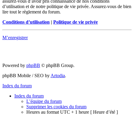
assurez-vous d’avoir pris connaissance de nos conditions
d’utilisation et de notre politique de vie privée. Assurez-vous de bien
lire tout le règlement du forum.
Conditions d’utilisation
|
Politique de vie privée
M’enregistrer
Powered by
phpBB
© phpBB Group.
phpBB Mobile / SEO by
Artodia
.
Index du forum
Index du forum
L’équipe du forum
Supprimer les cookies du forum
Heures au format UTC + 1 heure [ Heure d’été ]