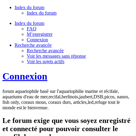
Index du forum
Index du forum
Index du forum
FAQ
M’enregistrer
Connexion
Recherche avancée
Recherche avancée
Voir les messages sans réponse
Voir les sujets actifs
Connexion
forum aquariophile basé sur l'aquariophilie marine et récifale,
aquariums d'eau de mer,recifal,berlinois,jaubert,DSB,picos, nanos,
fish only, coraux mous, coraux durs, articles,led,refuge tout le
monde est le bienvenue.
Le forum exige que vous soyez enregistré
et connecté pour pouvoir consulter le