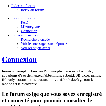
Index du forum
Index du forum
Index du forum
FAQ
M’enregistrer
Connexion
Recherche avancée
Recherche avancée
Voir les messages sans réponse
Voir les sujets actifs
Connexion
forum aquariophile basé sur l'aquariophilie marine et récifale,
aquariums d'eau de mer,recifal,berlinois,jaubert,DSB,picos, nanos,
fish only, coraux mous, coraux durs, articles,led,refuge tout le
monde est le bienvenue.
Le forum exige que vous soyez enregistré
et connecté pour pouvoir consulter le