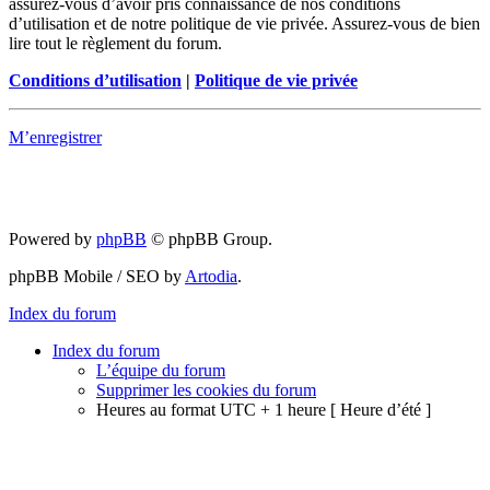
assurez-vous d’avoir pris connaissance de nos conditions
d’utilisation et de notre politique de vie privée. Assurez-vous de bien
lire tout le règlement du forum.
Conditions d’utilisation
|
Politique de vie privée
M’enregistrer
Powered by
phpBB
© phpBB Group.
phpBB Mobile / SEO by
Artodia
.
Index du forum
Index du forum
L’équipe du forum
Supprimer les cookies du forum
Heures au format UTC + 1 heure [ Heure d’été ]