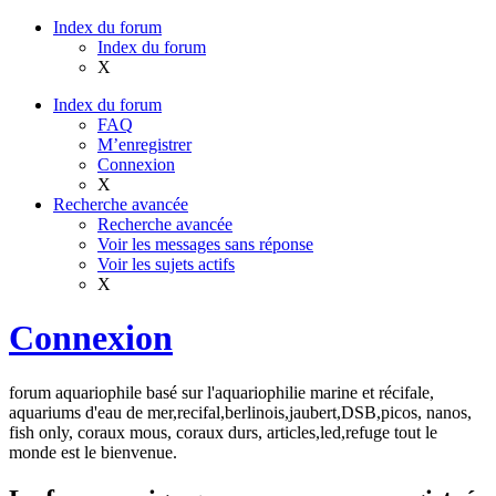
Index du forum
Index du forum
X
Index du forum
FAQ
M’enregistrer
Connexion
X
Recherche avancée
Recherche avancée
Voir les messages sans réponse
Voir les sujets actifs
X
Connexion
forum aquariophile basé sur l'aquariophilie marine et récifale,
aquariums d'eau de mer,recifal,berlinois,jaubert,DSB,picos, nanos,
fish only, coraux mous, coraux durs, articles,led,refuge tout le
monde est le bienvenue.