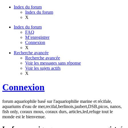
Index du forum
Index du forum
X
Index du forum
FAQ
M’enregistrer
Connexion
X
Recherche avancée
Recherche avancée
Voir les messages sans réponse
Voir les sujets actifs
X
Connexion
forum aquariophile basé sur l'aquariophilie marine et récifale,
aquariums d'eau de mer,recifal,berlinois,jaubert,DSB,picos, nanos,
fish only, coraux mous, coraux durs, articles,led,refuge tout le
monde est le bienvenue.