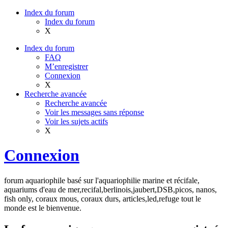
Index du forum
Index du forum
X
Index du forum
FAQ
M’enregistrer
Connexion
X
Recherche avancée
Recherche avancée
Voir les messages sans réponse
Voir les sujets actifs
X
Connexion
forum aquariophile basé sur l'aquariophilie marine et récifale,
aquariums d'eau de mer,recifal,berlinois,jaubert,DSB,picos, nanos,
fish only, coraux mous, coraux durs, articles,led,refuge tout le
monde est le bienvenue.