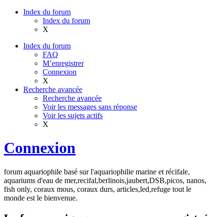
Index du forum
Index du forum
X
Index du forum
FAQ
M’enregistrer
Connexion
X
Recherche avancée
Recherche avancée
Voir les messages sans réponse
Voir les sujets actifs
X
Connexion
forum aquariophile basé sur l'aquariophilie marine et récifale,
aquariums d'eau de mer,recifal,berlinois,jaubert,DSB,picos, nanos,
fish only, coraux mous, coraux durs, articles,led,refuge tout le
monde est le bienvenue.