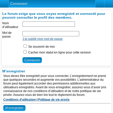
Connexion
Le forum exige que vous soyez enregistré et connecté pour
pouvoir consulter le profil des membres.
Nom
d’utilisateur:
Mot de
passe:
J’ai oublié mon mot de passe
Se souvenir de moi
Cacher mon statut en ligne pour cette session
M’enregistrer
Vous devez être enregistré pour vous connecter. L’enregistrement ne prend
que quelques secondes et augmente vos possibilités. L’administrateur du
forum peut également accorder des permissions additionnelles aux
utilisateurs enregistrés. Avant de vous enregistrer, assurez-vous d’avoir pris
connaissance de nos conditions d’utilisation et de notre politique de vie
privée. Assurez-vous de bien lire tout le règlement du forum.
Conditions d’utilisation
|
Politique de vie privée
M’enregistrer