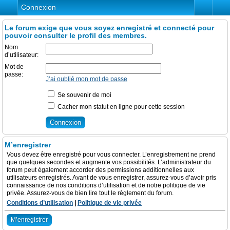
Connexion
Le forum exige que vous soyez enregistré et connecté pour
pouvoir consulter le profil des membres.
Nom
d’utilisateur:
Mot de
passe:
J’ai oublié mon mot de passe
Se souvenir de moi
Cacher mon statut en ligne pour cette session
M’enregistrer
Vous devez être enregistré pour vous connecter. L’enregistrement ne prend
que quelques secondes et augmente vos possibilités. L’administrateur du
forum peut également accorder des permissions additionnelles aux
utilisateurs enregistrés. Avant de vous enregistrer, assurez-vous d’avoir pris
connaissance de nos conditions d’utilisation et de notre politique de vie
privée. Assurez-vous de bien lire tout le règlement du forum.
Conditions d’utilisation
|
Politique de vie privée
M’enregistrer