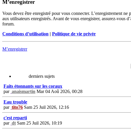
M’enregistrer
Vous devez être enregistré pour vous connecter. L’enregistrement ne 
aux utilisateurs enregistrés. Avant de vous enregistrer, assurez-vous d’
forum.
Conditions d’utilisation
|
Politique de vie privée
M’enregistrer
derniers sujets
Faits étonnants sur les coraux
par
anaismartin
Mar 04 Aoû 2026, 00:28
Eau trouble
par
tito76
Sam 25 Juil 2026, 12:16
c'est reparti
par
dt
Sam 25 Juil 2026, 10:19