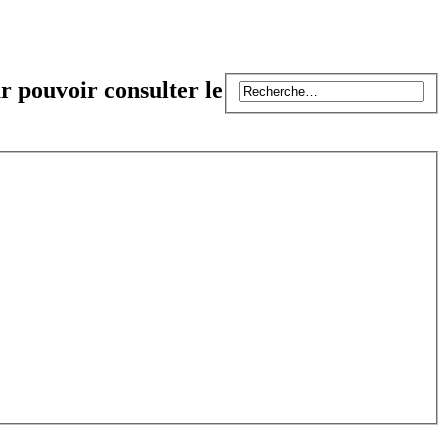
r pouvoir consulter le