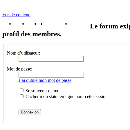
Vers le contenu
portail
forum
faq
m'enregister
connexion
Le forum exig
profil des membres.
Nom d’utilisateur:
Mot de passe:
J’ai oublié mon mot de passe
Se souvenir de moi
Cacher mon statut en ligne pour cette session