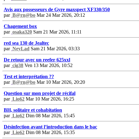
Avis aux possesseurs de Gyre maxspect XF330/350
par
B@rn@bo
Mar 24 Mar 2026, 20:12
Chagement box
par
osaka320
Sam 21 Mar 2026, 11:11
red sea 130 de Jealtec
par
NeyLad
Sam 21 Mar 2026, 03:33
De retour avec un reefer 625xxl
par
cig38
Ven 13 Mar 2026, 10:52
Test et interprétation ??
par
B@rn@bo
Mar 10 Mar 2026, 20:20
Question sur mon projet de récifal
par
Lio62
Mar 10 Mar 2026, 16:25
BH, solitaire et cohabitation
par
Lio62
Dim 08 Mar 2026, 15:45
Désinfection avant l’introduction dans le bac
par
Lio62
Dim 08 Mar 2026, 15:35