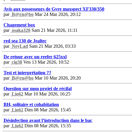
Avis aux possesseurs de Gyre maxspect XF330/350
par
B@rn@bo
Mar 24 Mar 2026, 20:12
Chagement box
par
osaka320
Sam 21 Mar 2026, 11:11
red sea 130 de Jealtec
par
NeyLad
Sam 21 Mar 2026, 03:33
De retour avec un reefer 625xxl
par
cig38
Ven 13 Mar 2026, 10:52
Test et interprétation ??
par
B@rn@bo
Mar 10 Mar 2026, 20:20
Question sur mon projet de récifal
par
Lio62
Mar 10 Mar 2026, 16:25
BH, solitaire et cohabitation
par
Lio62
Dim 08 Mar 2026, 15:45
Désinfection avant l’introduction dans le bac
par
Lio62
Dim 08 Mar 2026, 15:35