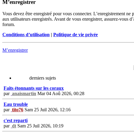
M’enregistrer
Vous devez être enregistré pour vous connecter. L’enregistrement ne 
aux utilisateurs enregistrés. Avant de vous enregistrer, assurez-vous d’
forum.
Conditions d’utilisation
|
Politique de vie privée
M’enregistrer
derniers sujets
Faits étonnants sur les coraux
par
anaismartin
Mar 04 Aoû 2026, 00:28
Eau trouble
par
tito76
Sam 25 Juil 2026, 12:16
c'est reparti
par
dt
Sam 25 Juil 2026, 10:19