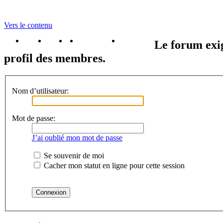
Vers le contenu
portail
forum
faq
m'enregister
connexion
Le forum exig
profil des membres.
Nom d’utilisateur:
Mot de passe:
J’ai oublié mon mot de passe
Se souvenir de moi
Cacher mon statut en ligne pour cette session